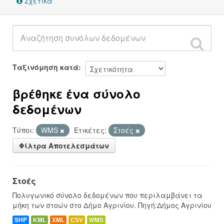
Σχετικά
Ταξινόμηση κατά
βρέθηκε ένα σύνολο
δεδομένων
Τύποι:
WMS
Ετικέτες:
Στοές
Φίλτρα Αποτελεσμάτων
Στοές
Πολυγωνικό σύνολο δεδομένων που περιλαμβάνει τα
μήκη των στοών στο Δήμο Αγρινίου. Πηγή:Δήμος Αγρινίου
SHP
KML
XML
CSV
WMS