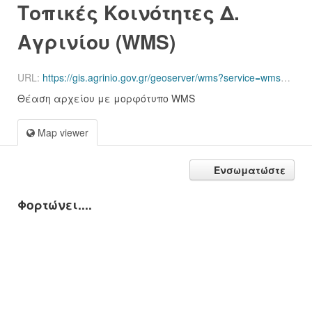
Τοπικές Κοινότητες Δ.
Αγρινίου (WMS)
URL:
https://gis.agrinio.gov.gr/geoserver/wms?service=wms&request=GetCapabilities
Θέαση αρχείου με μορφότυπο WMS
Map viewer
Ενσωματώστε