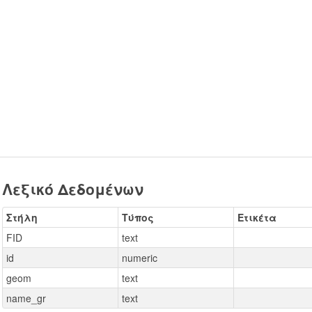
Λεξικό Δεδομένων
Στήλη
Τύπος
Ετικέτα
FID
text
id
numeric
geom
text
name_gr
text