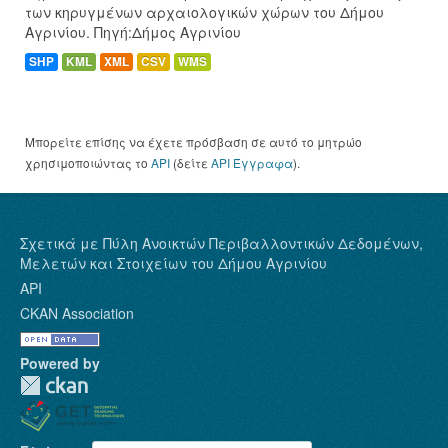
των κηρυγμένων αρχαιολογικών χώρων του Δήμου
Αγρινίου. Πηγή:Δήμος Αγρινίου
SHP
KML
XML
CSV
WMS
Μπορείτε επίσης να έχετε πρόσβαση σε αυτό το μητρώο
χρησιμοποιώντας το
API
(δείτε
API Έγγραφα
).
Σχετικά με Πύλη Ανοικτών Περιβαλλοντικών Δεδομένων,
Μελετών και Στοιχείων του Δήμου Αγρινίου
API
CKAN Association
Powered by