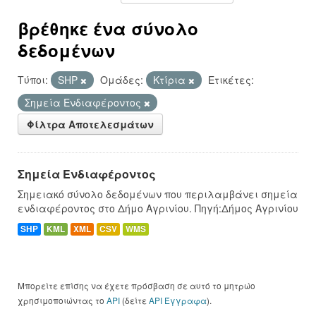
βρέθηκε ένα σύνολο
δεδομένων
Τύποι:
SHP
Ομάδες:
Κτίρια
Ετικέτες:
Σημεία Ενδιαφέροντος
Φίλτρα Αποτελεσμάτων
Σημεία Ενδιαφέροντος
Σημειακό σύνολο δεδομένων που περιλαμβάνει σημεία
ενδιαφέροντος στο Δήμο Αγρινίου. Πηγή:Δήμος Αγρινίου
SHP
KML
XML
CSV
WMS
Μπορείτε επίσης να έχετε πρόσβαση σε αυτό το μητρώο
χρησιμοποιώντας το
API
(δείτε
API Έγγραφα
).