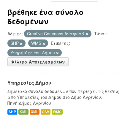
βρέθηκε ένα σύνολο
δεδομένων
Άδειες:
Creative Commons Αναφορά
Τύποι:
SHP
WMS
Ετικέτες:
Υπηρεσίες του Δήμου
Φίλτρα Αποτελεσμάτων
Υπηρεσίες Δήμου
Σημειακό σύνολο δεδομένων που περιέχει τις θέσεις
απο Υπηρεσίες του Δήμου στο Δήμο Αγρινίου.
Πηγή:Δήμος Αγρινίου
SHP
KML
XML
CSV
WMS