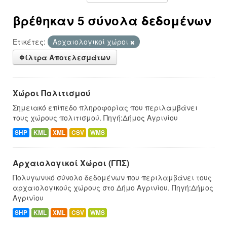
βρέθηκαν 5 σύνολα δεδομένων
Ετικέτες:
Αρχαιολογικοί χώροι
Φίλτρα Αποτελεσμάτων
Χώροι Πολιτισμού
Σημειακό επίπεδο πληροφορίας που περιλαμβάνει
τους χώρους πολιτισμού. Πηγή:Δήμος Αγρινίου
SHP
KML
XML
CSV
WMS
Αρχαιολογικοί Χώροι (ΓΠΣ)
Πολυγωνικό σύνολο δεδομένων που περιλαμβάνει τους
αρχαιολογικούς χώρους στο Δήμο Αγρινίου. Πηγή:Δήμος
Αγρινίου
SHP
KML
XML
CSV
WMS