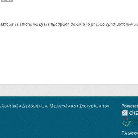
Μπορείτε επίσης να έχετε πρόσβαση σε αυτό το μητρώο χρησιμοποιώντα
λλοντικών Δεδομένων, Μελετών και Στοιχείων του
Powere
Γλώσσ