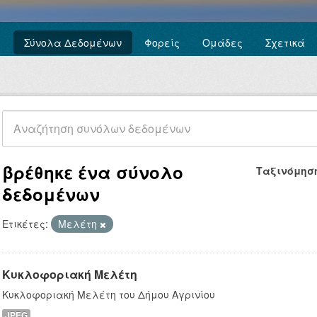
Σύνολα Δεδομένων
Φορείς
Ομάδες
Σχετικά
βρέθηκε ένα σύνολο
Ταξινόμησ
δεδομένων
Ετικέτες:
Μελέτη
Κυκλοφοριακή Μελέτη
Κυκλοφοριακή Μελέτη του Δήμου Αγρινίου
JPEG