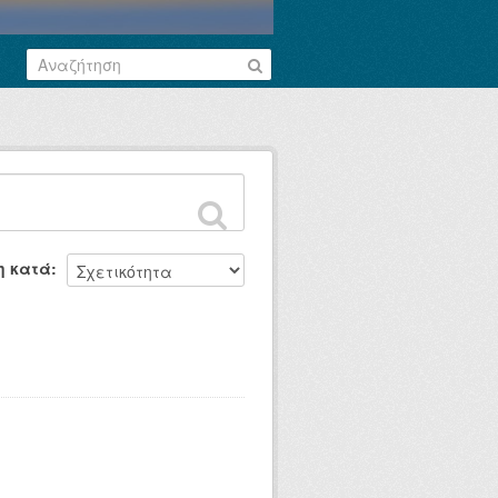
η κατά