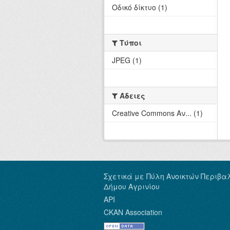
Οδικό δίκτυο (1)
Τύποι
JPEG (1)
Άδειες
Creative Commons Αν... (1)
Σχετικά με Πύλη Ανοικτών Περιβα
Δήμου Αγρινίου
API
CKAN Association