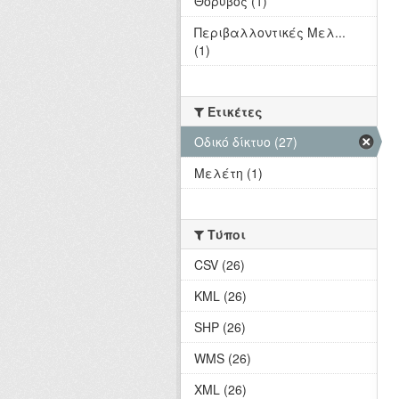
Θόρυβος (1)
Περιβαλλοντικές Μελ...
(1)
Ετικέτες
Οδικό δίκτυο (27)
Μελέτη (1)
Τύποι
CSV (26)
KML (26)
SHP (26)
WMS (26)
XML (26)