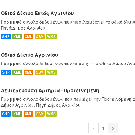
Οδικό Δίκτυο Εκτός Αγρινίου
Γραμμικό σύνολο δεδομένων που περιλαμβάνει το οδικό δίκτυο
Πηγή:Δήμος Αγρινίου
SHP
KML
XML
CSV
WMS
Οδικό Δίκτυο Αγρινίου
Γραμμικό σύνολο δεδομένων που περιέχει το Οδικό Δίκτυο Αγρ
SHP
KML
XML
CSV
WMS
Δευτερεύουσα Αρτηρία - Προτεινόμενη
Γραμμικό σύνολο δεδομένων που περιέχει την Προτεινόμενη 
Δήμου Αγρινίου. Πηγή:Δήμος Αγρινίου
SHP
KML
XML
CSV
WMS
«
1
2