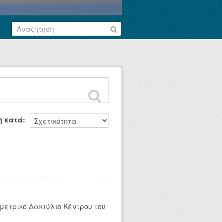
η κατά
μετρικό Δακτύλιο Κέντρου του