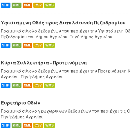
SHP
KML
XML
CSV
WMS
Υφιστάμενη Οδός προς Διαπλάτυνση Πεζοδρομίου
Γραμμικό σύνολο δεδομένων που περιέχει την Υφιστάμενη Ο
Πεζοδρομίου του Δήμου Αγρινίου. Πηγή:Δήμος Αγρινίου
SHP
KML
XML
CSV
WMS
Κύρια Συλλεκτήρια - Προτεινόμενη
Γραμμικό σύνολο δεδομένων που περιέχει την Προτεινόμενη 
Αγρινίου. Πηγή:Δήμος Αγρινίου
SHP
KML
XML
CSV
WMS
Ευρετήριο Οδών
Γραμμικό σύνολο γεωχωρικλων δεδομένων που περιέχει τις Οδ
Πηγή:Δήμος Αγρινίου
SHP
KML
XML
CSV
WMS