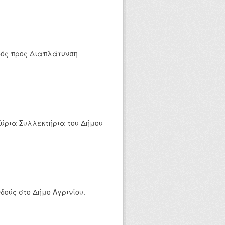
δός προς Διαπλάτυνση
Κύρια Συλλεκτήρια του Δήμου
ούς στο Δήμο Αγρινίου.