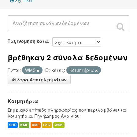
Σχετικά
Ταξινόμηση κατά
βρέθηκαν 2 σύνολα δεδομένων
Τύποι:
WMS
Ετικέτες:
Κοιμητήρια
Φίλτρα Αποτελεσμάτων
Κοιμητήρια
Σημειακό επίπεδο πληροφορίας που περιλαμβάνει τα
Κοιμητήρια. Πηγή:Δήμος Αγρινίου
SHP
KML
XML
CSV
WMS