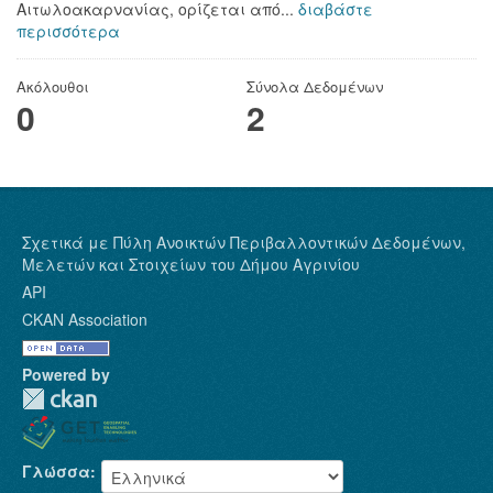
Αιτωλοακαρνανίας, ορίζεται από...
διαβάστε
περισσότερα
Ακόλουθοι
Σύνολα Δεδομένων
0
2
Σχετικά με Πύλη Ανοικτών Περιβαλλοντικών Δεδομένων,
Μελετών και Στοιχείων του Δήμου Αγρινίου
API
CKAN Association
Powered by
Γλώσσα