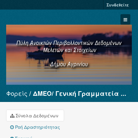
Συνδεθείτε
Φορείς
ΔΜΕΟ/ Γενική Γραμματεία ...
Σύνολα Δεδομένων
Φορείς
Ομάδες
Σύνολα Δεδομένων
Σχετικά
Ροή Δραστηριότητας