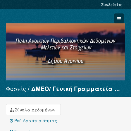
Συνδεθείτε
Φορείς
ΔΜΕΟ/ Γενική Γραμματεία ...
Σύνολα Δεδομένων
Φορείς
Ομάδες
Σύνολα Δεδομένων
Σχετικά
Ροή Δραστηριότητας