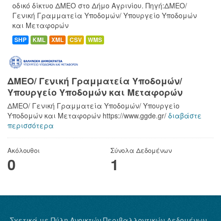
οδικό δίκτυο ΔΜΕΟ στο Δήμο Αγρινίου. Πηγή:ΔΜΕΟ/
Γενική Γραμματεία Υποδομών/ Υπουργείο Υποδομών
και Μεταφορών
SHP
KML
XML
CSV
WMS
ΔΜΕΟ/ Γενική Γραμματεία Υποδομών/
Υπουργείο Υποδομών και Μεταφορών
ΔΜΕΟ/ Γενική Γραμματεία Υποδομών/ Υπουργείο
Υποδομών και Μεταφορών https://www.ggde.gr/
διαβάστε
περισσότερα
Ακόλουθοι
Σύνολα Δεδομένων
0
1
Σχετικά με Πύλη Ανοικτών Περιβαλλοντικών Δεδομένων,