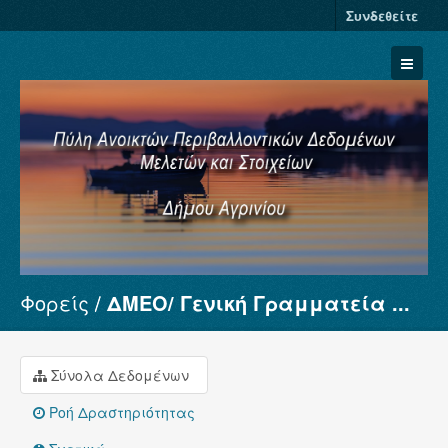
Συνδεθείτε
Φορείς
ΔΜΕΟ/ Γενική Γραμματεία ...
Σύνολα Δεδομένων
Φορείς
Ομάδες
Σύνολα Δεδομένων
Σχετικά
Ροή Δραστηριότητας