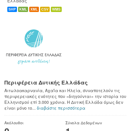
Ελλάδας
SHP
KML
XML
CSV
WMS
Περιφέρεια Δυτικής Ελλάδας
Αιτωλοακαρνανία, Αχαΐα και Ηλεία, συναποτελούν τις
περιφερειακές ενότητες που «διηγούνται» την ιστορία του
Ελληνισμού επί 3.000 χρόνια. Η Δυτική Ελλάδα όμως δεν
είναι μόνο το...
διαβάστε περισσότερα
Ακόλουθοι
Σύνολα Δεδομένων
0
1