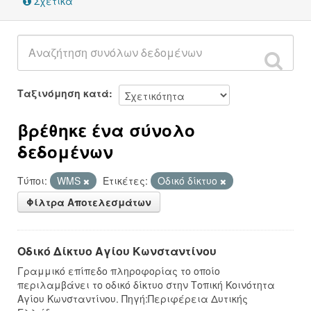
Σχετικά
Ταξινόμηση κατά
βρέθηκε ένα σύνολο
δεδομένων
Τύποι:
WMS
Ετικέτες:
Οδικό δίκτυο
Φίλτρα Αποτελεσμάτων
Οδικό Δίκτυο Αγίου Κωνσταντίνου
Γραμμικό επίπεδο πληροφορίας το οποίο
περιλαμβάνει το οδικό δίκτυο στην Τοπική Κοινότητα
Αγίου Κωνσταντίνου. Πηγή:Περιφέρεια Δυτικής