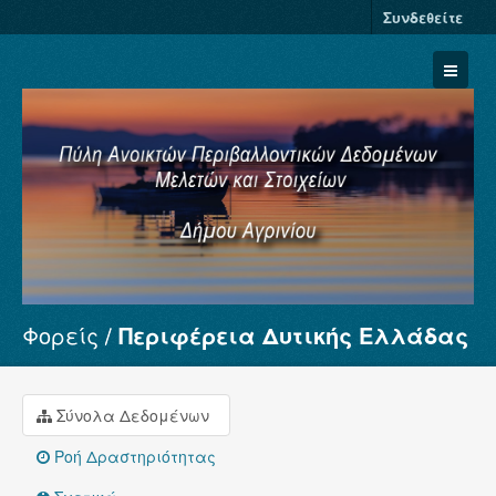
Συνδεθείτε
Φορείς
Περιφέρεια Δυτικής Ελλάδας
Σύνολα Δεδομένων
Φορείς
Ομάδες
Σύνολα Δεδομένων
Σχετικά
Ροή Δραστηριότητας