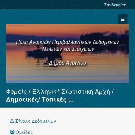
Συνδεθείτε
Φορείς
Ελληνική Στατιστική Αρχή
Σύνολα Δεδομένων
Δημοτικές/ Τοπικές ...
Φορείς
Ομάδες
Σύνολο Δεδομένων
Σχετικά
Ομάδες