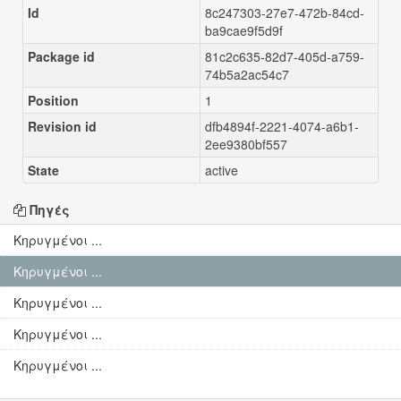
Id
8c247303-27e7-472b-84cd-
ba9cae9f5d9f
Package id
81c2c635-82d7-405d-a759-
74b5a2ac54c7
Position
1
Revision id
dfb4894f-2221-4074-a6b1-
2ee9380bf557
State
active
Πηγές
Κηρυγμένοι ...
Κηρυγμένοι ...
Κηρυγμένοι ...
Κηρυγμένοι ...
Κηρυγμένοι ...