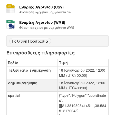
Ενορίες Αγρινίου (CSV)
Ανάκτηση αρχείου μορφότυπο csv
Ενορίες Αγρινίου (WMS)
Θέαση αρχείου με μορφότυπο WMS
Πολιτική Προστασία
Επιπρόσθετες πληροφορίες
Πεδίο
Τιμή
Τελευταία ενημέρωση
18 Ιανουαρίου 2022, 12:00
ΜΜ (UTC+00:00)
Δημιουργήθηκε
18 Ιανουαρίου 2022, 12:00
ΜΜ (UTC+00:00)
spatial
{"type":"Polygon","coordinate
s":
[[[21.3819808414511,38.584
512176648],