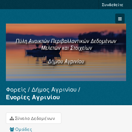
Συνδεθείτε
Φορείς
Δήμος Αγρινίου
Σύνολα Δεδομένων
Ενορίες Αγρινίου
Φορείς
Ομάδες
Σύνολο Δεδομένων
Σχετικά
Ομάδες