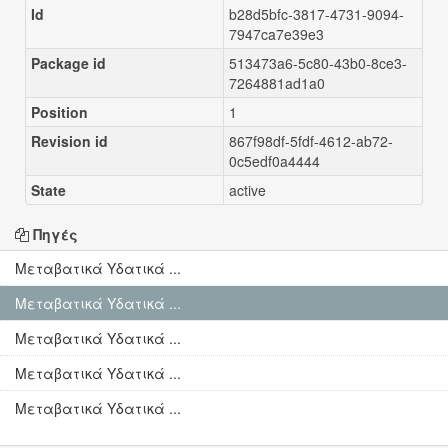
Id
b28d5bfc-3817-4731-9094-
7947ca7e39e3
Package id
513473a6-5c80-43b0-8ce3-
7264881ad1a0
Position
1
Revision id
867f98df-5fdf-4612-ab72-
0c5edf0a4444
State
active
Πηγές
Μεταβατικά Υδατικά ...
Μεταβατικά Υδατικά ...
Μεταβατικά Υδατικά ...
Μεταβατικά Υδατικά ...
Μεταβατικά Υδατικά ...