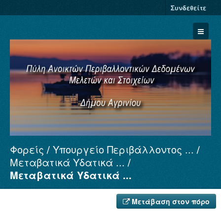
Συνδεθείτε
Φορείς
Υπουργείο Περιβάλλοντος ...
Σύνολα Δεδομένων
Μεταβατικά Υδατικά ...
Φορείς
Μεταβατικά Υδατικά ...
Ομάδες
Σχετικά
Μετάβαση στον πόρο