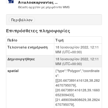
Αιτωλοακαρνανίας ...
Θέαση αρχείου με μορφότυπο WMS
Περιβάλλον
Επιπρόσθετες πληροφορίες
Πεδίο
Τιμή
Τελευταία ενημέρωση
18 Ιανουαρίου 2022, 12:11
ΜΜ (UTC+00:00)
Δημιουργήθηκε
18 Ιανουαρίου 2022, 12:11
ΜΜ (UTC+00:00)
spatial
{"type":"Polygon","coordinate
s":
[[[20.6673891416128,38.282
4670795079],
[20.6673891416128,39.1660
652309433],
[21.4890394808629,38.2824
670795079],