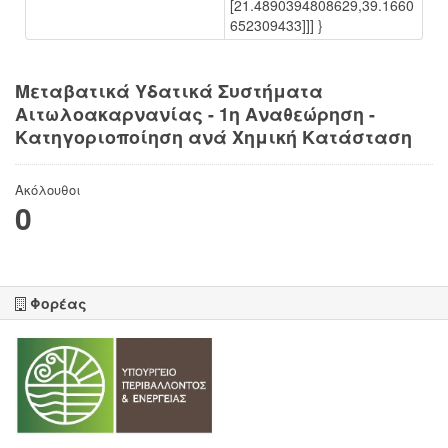
[21.4890394808629,39.1660
652309433]]] }
Μεταβατικά Υδατικά Συστήματα
Αιτωλοακαρνανίας - 1η Αναθεώρηση -
Κατηγοριοποίηση ανά Χημική Κατάσταση
Ακόλουθοι
0
Φορέας