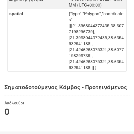
ΜΜ (UTC+00:00)
spatial
{"type":"Polygon","coordinate
s":
[[[21.3968044372435,38.607
7198296739],
[21.3968044372435,38.6354
932941188],
[21.4246268075321,38.6077
198296739],
[21.4246268075321,38.6354
932941188]]] }
Σηματοδοτούμενος Κόμβος - Προτεινόμενος
Ακόλουθοι
0