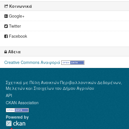
Κοινωνικά
Google+
Twitter
Facebook
Άδεια
Creative Commons Αναφορά
Σχετικά με Πύλη Ανοικτών Περιβαλλοντικών Δεδομένων,
Μελετών και Στοιχείων του Δήμου Αγρινίου
API
CKAN Association
Powered by