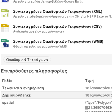
Αρχείο για χρήση σε περιβάλλον Google Earth.
Συντεταγμένες Oικοδομικών Tετραγώνων (XML)
Αρχείο μεταδεδομένων σύμφωνα με την Οδηγία INSPIRE και το Ν.
Συντεταγμένες Oικοδομικών Tετραγώνων (CSV)
Ανάκτηση αρχείου μορφότυπο csv
Συντεταγμένες Oικοδομικών Tετραγώνων (WMS)
Θέαση αρχείου με μορφότυπο WMS
Οικοδομικά Τετράγωνα
Επιπρόσθετες πληροφορίες
Πεδίο
Τιμή
Τελευταία ενημέρωση
18 Ιανουαρίου 
Δημιουργήθηκε
18 Ιανουαρίου 
spatial
{"type":"Polygon"
[[[21.36907046