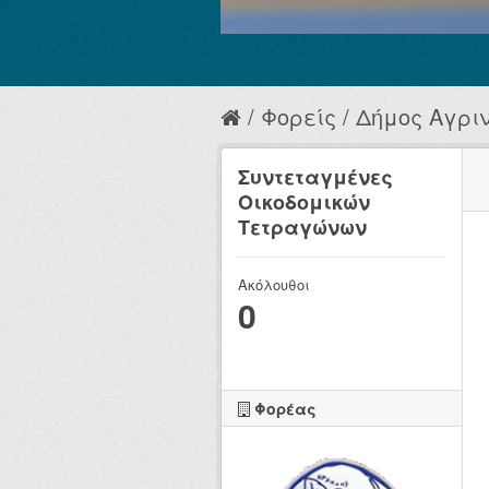
Φορείς
Δήμος Αγριν
Συντεταγμένες
Oικοδομικών
Tετραγώνων
Ακόλουθοι
0
Φορέας