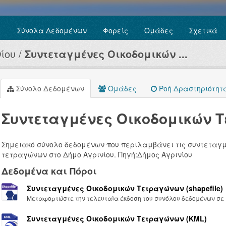
Σύνολα Δεδομένων
Φορείς
Ομάδες
Σχετικά
ίου
Συντεταγμένες Oικοδομικών ...
Σύνολο Δεδομένων
Ομάδες
Ροή Δραστηριότητ
Συντεταγμένες Oικοδομικών 
Σημειακό σύνολο δεδομένων που περιλαμβάνει τις συντεταγμ
τετραγώνων στο Δήμο Αγρινίου. Πηγή:Δήμος Αγρινίου
Δεδομένα και Πόροι
Συντεταγμένες Oικοδομικών Tετραγώνων (shapefile)
Μεταφορτώστε την τελευταία έκδοση του συνόλου δεδομένων σε μ
Συντεταγμένες Oικοδομικών Tετραγώνων (KML)