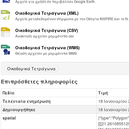
Αρχείο για χρήση σε περιβάλλον Google Earth.
Οικοδομικά Τετράγωνα (XML)
Αρχείο μεταδεδομένων σύμφωνα με την Οδηγία INSPIRE και το Ν.
Οικοδομικά Τετράγωνα (CSV)
Ανάκτηση αρχείου μορφότυπο csv
Οικοδομικά Τετράγωνα (WMS)
Θέαση αρχείου με μορφότυπο WMS
Οικοδομικά Τετράγωνα
Επιπρόσθετες πληροφορίες
Πεδίο
Τιμή
Τελευταία ενημέρωση
18 Ιανουαρίου 
Δημιουργήθηκε
18 Ιανουαρίου 
spatial
{"type":"Polygon"
[[[21.26108551