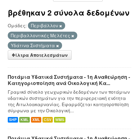
βρέθηκαν 2 σύνολα δεδομένων
Ομάδες:
Περιβάλλον
Περιβαλλοντικές Μελέτες
Υδάτινα Συστήματα
Φίλτρα Αποτελεσμάτων
Ποτάμια Υδατικά Συστήματα - 1η Αναθεώρηση -
Κατηγοριοποίηση ανά Οικολογική Κα...
Γραμικό σύνολο γεωχωρικών δεδομένων των ποτάμιων
υδατικών συστημάτων για την περιφερειακή ενότητα
της Αιτωλοακαρνανίας. Εφαρμόζεται κατηγοροποίηση
σύμφωνα με την Οικολογική...
SHP
KML
XML
CSV
WMS
Ποτάμια Υδατικά Συστήματα - 1η Αναθεώρηση -