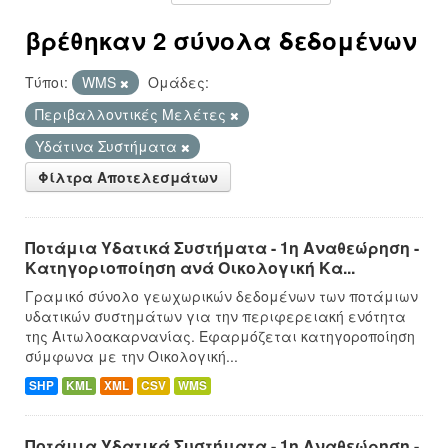
βρέθηκαν 2 σύνολα δεδομένων
Τύποι:
WMS
Ομάδες:
Περιβαλλοντικές Μελέτες
Υδάτινα Συστήματα
Φίλτρα Αποτελεσμάτων
Ποτάμια Υδατικά Συστήματα - 1η Αναθεώρηση -
Κατηγοριοποίηση ανά Οικολογική Κα...
Γραμικό σύνολο γεωχωρικών δεδομένων των ποτάμιων
υδατικών συστημάτων για την περιφερειακή ενότητα
της Αιτωλοακαρνανίας. Εφαρμόζεται κατηγοροποίηση
σύμφωνα με την Οικολογική...
SHP
KML
XML
CSV
WMS
Ποτάμια Υδατικά Συστήματα - 1η Αναθεώρηση -