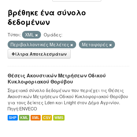
βρέθηκε ένα σύνολο
δεδομένων
Τύποι:
XML
Ομάδες:
Περιβαλλοντικές Μελέτες
Μεταφορές
Φίλτρα Αποτελεσμάτων
Θέσεις Ακουστικών Μετρήσεων Οδικού
Κυκλοφοριακού Θορύβου
Σημειακό σύνολο δεδομένων που περιέχει τις Θέσεις
Ακουστικών Μετρήσεων Οδικού Κυκλοφοριακού Θορύβου
για τους δείκτες Lden και Lnight στον Δήμο Αγρινίου.
Πηγή:ENVECO
SHP
KML
XML
CSV
WMS