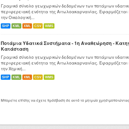
Γραμικό σύνολο γεωχωρικών δεδομένων των ποτάμιων υδατικ
περιφερειακή ενότητα της Αιτωλοακαρνανίας. Εφαρμόζεται
την Οικολογική...
SHP
KML
XML
CSV
WMS
Ποτάμια Υδατικά Συστήματα - 1η Αναθεώρηση - Κατ
Κατάσταση
Γραμικό σύνολο γεωχωρικών δεδομένων των ποτάμιων υδατικ
περιφερειακή ενότητα της Αιτωλοακαρνανίας. Εφαρμόζεται
την Χημική...
SHP
KML
XML
CSV
WMS
Μπορείτε επίσης να έχετε πρόσβαση σε αυτό το μητρώο χρησιμοποιώντα