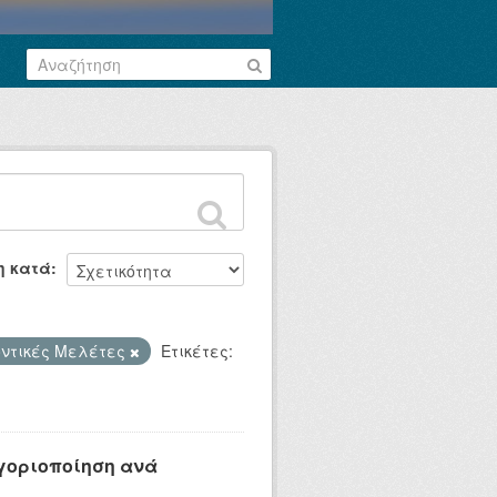
η κατά
ντικές Μελέτες
Ετικέτες:
ηγοριοποίηση ανά