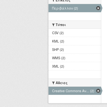
Ετικέτες
Περιβάλλον (2)
Τύποι
CSV (2)
KML (2)
SHP (2)
WMS (2)
XML (2)
Άδειες
Creative Commons Αν... (2)