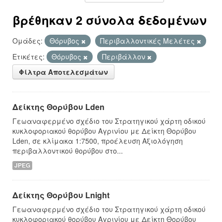
βρέθηκαν 2 σύνολα δεδομένων
Ομάδες:
Θόρυβος
Περιβαλλοντικές Μελέτες
Ετικέτες:
Θόρυβος
Περιβάλλον
Φίλτρα Αποτελεσμάτων
Δείκτης Θορύβου Lden
Γεωαναφερμένο σχέδιο του Στρατηγικού χάρτη οδικού
κυκλοφοριακού θορύβου Αγρινίου με Δείκτη Θορύβου
Lden, σε κλίμακα 1:7500, προέλευση Αξιολόγηση
περιβαλλοντικού θορύβου στο...
JPEG
Δείκτης Θορύβου Lnight
Γεωαναφερμένο σχέδιο του Στρατηγικού χάρτη οδικού
κυκλοφοριακού θορύβου Αγρινίου με Δείκτη Θορύβου