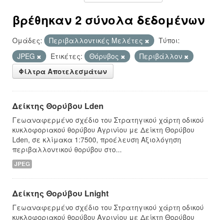
βρέθηκαν 2 σύνολα δεδομένων
Ομάδες:
Περιβαλλοντικές Μελέτες
Τύποι:
JPEG
Ετικέτες:
Θόρυβος
Περιβάλλον
Φίλτρα Αποτελεσμάτων
Δείκτης Θορύβου Lden
Γεωαναφερμένο σχέδιο του Στρατηγικού χάρτη οδικού
κυκλοφοριακού θορύβου Αγρινίου με Δείκτη Θορύβου
Lden, σε κλίμακα 1:7500, προέλευση Αξιολόγηση
περιβαλλοντικού θορύβου στο...
JPEG
Δείκτης Θορύβου Lnight
Γεωαναφερμένο σχέδιο του Στρατηγικού χάρτη οδικού
κυκλοφοριακού θορύβου Αγρινίου με Δείκτη Θορύβου