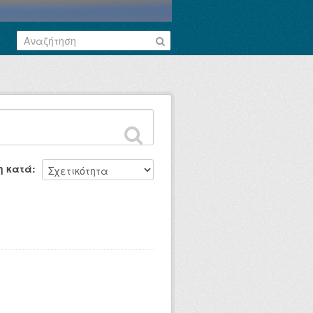
η κατά