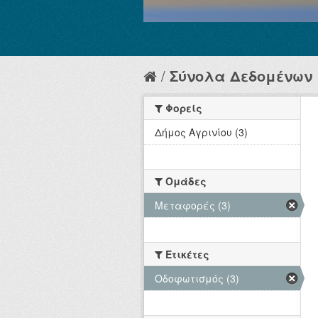
Σύνολα Δεδομένων
Φορείς
Δήμος Αγρινίου (3)
Ομάδες
Μεταφορές (3)
Ετικέτες
Οδοφωτισμός (3)