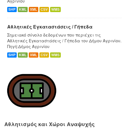
Αγρινίου
SHP
KML
XML
CSV
WMS
Αθλητικές Εγκαταστάσεις / Γήπεδα
Σημειακό σύνολο δεδομένων που περιέχει τις
Αθλητικές Εγκαταστάσεις / Γήπεδα του Δήμου Αγρινίου.
Πηγή:Δήμος Αγρινίου
SHP
KML
XML
CSV
WMS
Αθλητισμός και Χώροι Αναψυχής