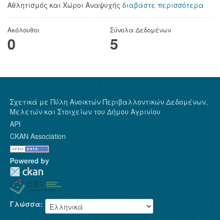
Αθλητισμός και Χώροι Αναψυχής
διαβάστε περισσότερα
Ακόλουθοι
Σύνολα Δεδομένων
0
5
Σχετικά με Πύλη Ανοικτών Περιβαλλοντικών Δεδομένων,
Μελετών και Στοιχείων του Δήμου Αγρινίου
API
CKAN Association
Powered by
Γλώσσα