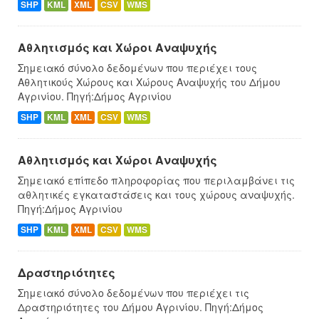
SHP
KML
XML
CSV
WMS
Αθλητισμός και Χώροι Αναψυχής
Σημειακό σύνολο δεδομένων που περιέχει τους
Αθλητικούς Χώρους και Χώρους Αναψυχής του Δήμου
Αγρινίου. Πηγή:Δήμος Αγρινίου
SHP
KML
XML
CSV
WMS
Αθλητισμός και Χώροι Αναψυχής
Σημειακό επίπεδο πληροφορίας που περιλαμβάνει τις
αθλητικές εγκαταστάσεις και τους χώρους αναψυχής.
Πηγή:Δήμος Αγρινίου
SHP
KML
XML
CSV
WMS
Δραστηριότητες
Σημειακό σύνολο δεδομένων που περιέχει τις
Δραστηριότητες του Δήμου Αγρινίου. Πηγή:Δήμος