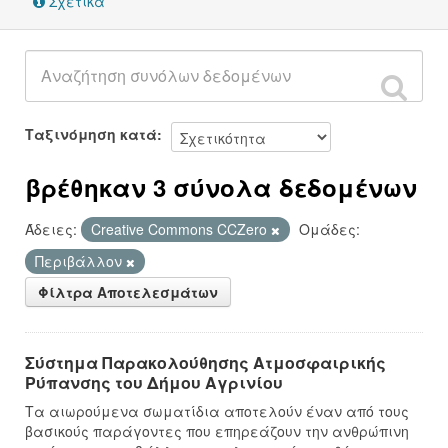
Σχετικά
Ταξινόμηση κατά
βρέθηκαν 3 σύνολα δεδομένων
Άδειες:
Creative Commons CCZero
Ομάδες:
Περιβάλλον
Φίλτρα Αποτελεσμάτων
Σύστημα Παρακολούθησης Ατμοσφαιρικής
Ρύπανσης του Δήμου Αγρινίου
Τα αιωρούμενα σωματίδια αποτελούν έναν από τους
βασικούς παράγοντες που επηρεάζουν την ανθρώπινη