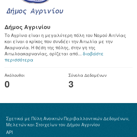
Δήμος Αγρινίου
Το Αγρίνιο είναι η μεγαλύτερη πόλη του Νομού Αιτ/νίας
και είναι ο κρίκος που συνδέει την Αιτωλία με την
Ακαρνανία. Η θέση της πόλης, στην γη της
Αιτωλοακαρνανίας, ορίζεται από...
διαβάστε
περισσότερα
Ακόλουθοι
Σύνολα Δεδομένων
0
3
Σχετικά με Πύλη Ανοικτών Περιβαλλοντικών Δεδομένων,
Μελετών και Στοιχείων του Δήμου Αγρινίου
API