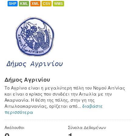
SHP
KML
XML
CSV
WMS
Δήμος Αγρινίου
Το Αγρίνιο είναι η μεγαλύτερη πόλη του Νομού Αιτ/νίας
και είναι ο κρίκος που συνδέει την Αιτωλία με την
Ακαρνανία. Η θέση της πόλης, στην γη της
Αιτωλοακαρνανίας, ορίζεται από...
διαβάστε
περισσότερα
Ακόλουθοι
Σύνολα Δεδομένων
0
1