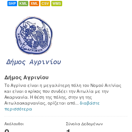
SHP
KML
XML
CSV
WMS
Δήμος Αγρινίου
Το Αγρίνιο είναι η μεγαλύτερη πόλη του Νομού Αιτ/νίας
και είναι ο κρίκος που συνδέει την Αιτωλία με την
Ακαρνανία. Η θέση της πόλης, στην γη της
Αιτωλοακαρνανίας, ορίζεται από...
διαβάστε
περισσότερα
Ακόλουθοι
Σύνολα Δεδομένων
0
1