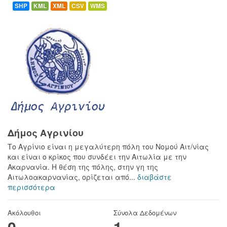
SHP
KML
XML
CSV
WMS
Δήμος Αγρινίου
Το Αγρίνιο είναι η μεγαλύτερη πόλη του Νομού Αιτ/νίας
και είναι ο κρίκος που συνδέει την Αιτωλία με την
Ακαρνανία. Η θέση της πόλης, στην γη της
Αιτωλοακαρνανίας, ορίζεται από...
διαβάστε
περισσότερα
Ακόλουθοι
Σύνολα Δεδομένων
0
1