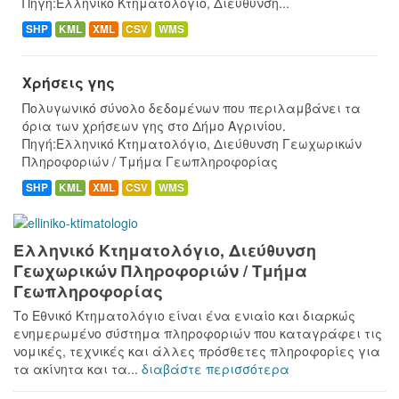
Πηγή:Ελληνικό Κτηματολόγιο, Διεύθυνση...
SHP
KML
XML
CSV
WMS
Χρήσεις γης
Πολυγωνικό σύνολο δεδομένων που περιλαμβάνει τα
όρια των χρήσεων γης στο Δήμο Αγρινίου.
Πηγή:Ελληνικό Κτηματολόγιο, Διεύθυνση Γεωχωρικών
Πληροφοριών / Τμήμα Γεωπληροφορίας
SHP
KML
XML
CSV
WMS
Ελληνικό Κτηματολόγιο, Διεύθυνση
Γεωχωρικών Πληροφοριών / Τμήμα
Γεωπληροφορίας
Το Εθνικό Κτηματολόγιο είναι ένα ενιαίο και διαρκώς
ενημερωμένο σύστημα πληροφοριών που καταγράφει τις
νομικές, τεχνικές και άλλες πρόσθετες πληροφορίες για
τα ακίνητα και τα...
διαβάστε περισσότερα