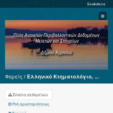
Συνδεθείτε
Φορείς
Ελληνικό Κτηματολόγιο, ...
Σύνολα Δεδομένων
Φορείς
Ομάδες
Σύνολα Δεδομένων
Σχετικά
Ροή Δραστηριότητας