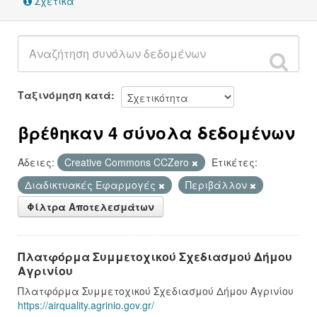
Σχετικά
Ταξινόμηση κατά
βρέθηκαν 4 σύνολα δεδομένων
Άδειες:
Creative Commons CCZero
Ετικέτες:
Διαδικτυακές Εφαρμογές
Περιβάλλον
Φίλτρα Αποτελεσμάτων
Πλατφόρμα Συμμετοχικού Σχεδιασμού Δήμου
Αγρινίου
Πλατφόρμα Συμμετοχικού Σχεδιασμού Δήμου Αγρινίου
https://airquality.agrinio.gov.gr/