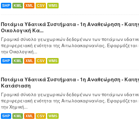
SHP
KML
XML
CSV
WMS
Ποτάμια Υδατικά Συστήματα - 1η Αναθεώρηση - Κατ
Οικολογική Κα...
Γραμικό σύνολο γεωχωρικών δεδομένων των ποτάμιων υδατικ
περιφερειακή ενότητα της Αιτωλοακαρνανίας. Εφαρμόζεται
την Οικολογική...
SHP
KML
XML
CSV
WMS
Ποτάμια Υδατικά Συστήματα - 1η Αναθεώρηση - Κατ
Κατάσταση
Γραμικό σύνολο γεωχωρικών δεδομένων των ποτάμιων υδατικ
περιφερειακή ενότητα της Αιτωλοακαρνανίας. Εφαρμόζεται
την Χημική...
SHP
KML
XML
CSV
WMS