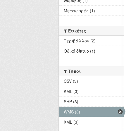
Θόρυβος (1)
Μεταφορές (1)
Ετικέτες
Περιβάλλον (2)
Οδικό δίκτυο (1)
Τύποι
CSV (3)
KML (3)
SHP (3)
WMS (3)
XML (3)