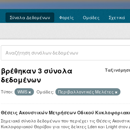
Σύνολα Δεδομένων
Φορείς
Ομάδες
Σχετικά
βρέθηκαν 3 σύνολα
Ταξινόμησ
δεδομένων
Τύποι:
WMS
Ομάδες:
Περιβαλλοντικές Μελέτες
Θέσεις Ακουστικών Μετρήσεων Οδικού Κυκλοφοριακ
Σημειακό σύνολο δεδομένων που περιέχει τις Θέσεις Ακουστι
Κυκλοφοριακού Θορύβου για τους δείκτες Lden και Lnight στον