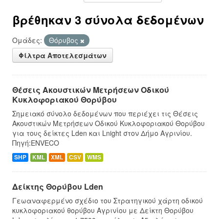
βρέθηκαν 3 σύνολα δεδομένων
Ομάδες:
Θόρυβος
Φίλτρα Αποτελεσμάτων
Θέσεις Ακουστικών Μετρήσεων Οδικού
Κυκλοφοριακού Θορύβου
Σημειακό σύνολο δεδομένων που περιέχει τις Θέσεις
Ακουστικών Μετρήσεων Οδικού Κυκλοφοριακού Θορύβου
για τους δείκτες Lden και Lnight στον Δήμο Αγρινίου.
Πηγή:ENVECO
SHP
KML
XML
CSV
WMS
Δείκτης Θορύβου Lden
Γεωαναφερμένο σχέδιο του Στρατηγικού χάρτη οδικού
κυκλοφοριακού θορύβου Αγρινίου με Δείκτη Θορύβου