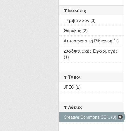
Ετικέτες
Περιβάλλον (3)
Θόρυβος (2)
Ατμοσφαιρική Ρύπανση (1)
Διαδικτυακές Εφαρμογές
(1)
Τύποι
JPEG (2)
Άδειες
Creative Commons CC... (3)