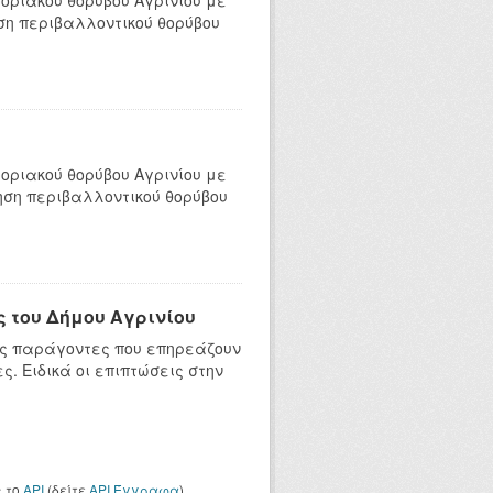
οριακού θορύβου Αγρινίου με
ηση περιβαλλοντικού θορύβου
οριακού θορύβου Αγρινίου με
γηση περιβαλλοντικού θορύβου
 του Δήμου Αγρινίου
ύς παράγοντες που επηρεάζουν
. Ειδικά οι επιπτώσεις στην
ς το
API
(δείτε
API Έγγραφα
).