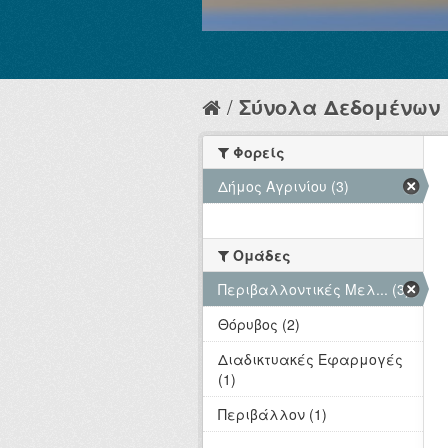
Σύνολα Δεδομένων
Φορείς
Δήμος Αγρινίου (3)
Ομάδες
Περιβαλλοντικές Μελ... (3)
Θόρυβος (2)
Διαδικτυακές Εφαρμογές
(1)
Περιβάλλον (1)