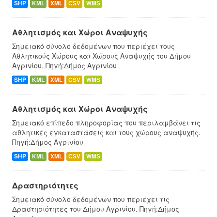
SHP
KML
XML
CSV
WMS
Αθλητισμός και Χώροι Αναψυχής
Σημειακό σύνολο δεδομένων που περιέχει τους
Αθλητικούς Χώρους και Χώρους Αναψυχής του Δήμου
Αγρινίου. Πηγή:Δήμος Αγρινίου
SHP
KML
XML
CSV
WMS
Αθλητισμός και Χώροι Αναψυχής
Σημειακό επίπεδο πληροφορίας που περιλαμβάνει τις
αθλητικές εγκαταστάσεις και τους χώρους αναψυχής.
Πηγή:Δήμος Αγρινίου
SHP
KML
XML
CSV
WMS
Δραστηριότητες
Σημειακό σύνολο δεδομένων που περιέχει τις
Δραστηριότητες του Δήμου Αγρινίου. Πηγή:Δήμος