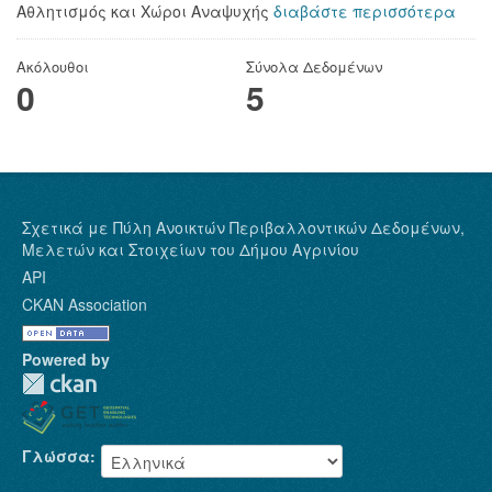
Αθλητισμός και Χώροι Αναψυχής
διαβάστε περισσότερα
Ακόλουθοι
Σύνολα Δεδομένων
0
5
Σχετικά με Πύλη Ανοικτών Περιβαλλοντικών Δεδομένων,
Μελετών και Στοιχείων του Δήμου Αγρινίου
API
CKAN Association
Powered by
Γλώσσα