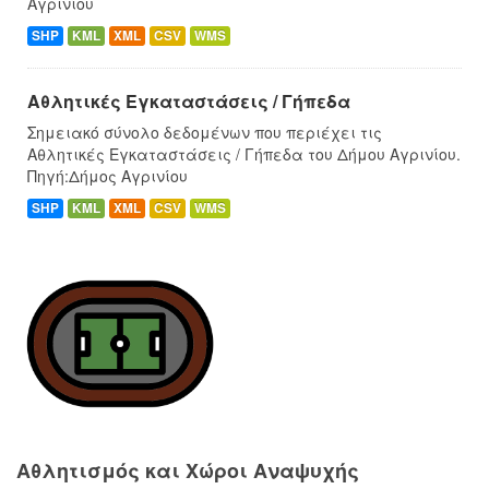
Αγρινίου
SHP
KML
XML
CSV
WMS
Αθλητικές Εγκαταστάσεις / Γήπεδα
Σημειακό σύνολο δεδομένων που περιέχει τις
Αθλητικές Εγκαταστάσεις / Γήπεδα του Δήμου Αγρινίου.
Πηγή:Δήμος Αγρινίου
SHP
KML
XML
CSV
WMS
Αθλητισμός και Χώροι Αναψυχής