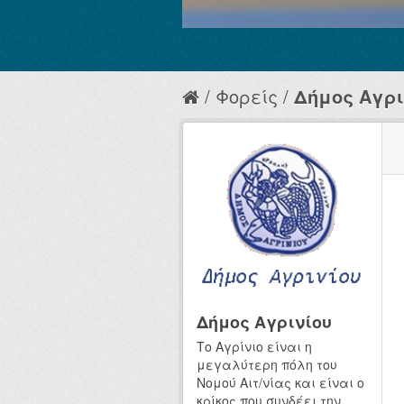
Φορείς
Δήμος Αγρι
Δήμος Αγρινίου
Το Αγρίνιο είναι η
μεγαλύτερη πόλη του
Νομού Αιτ/νίας και είναι ο
κρίκος που συνδέει την