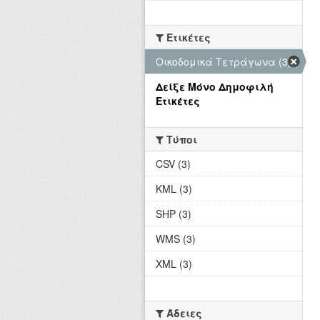
Ετικέτες
Οικοδομικά Τετράγωνα (3)
Δείξε Μόνο Δημοφιλή
Ετικέτες
Τύποι
CSV (3)
KML (3)
SHP (3)
WMS (3)
XML (3)
Άδειες