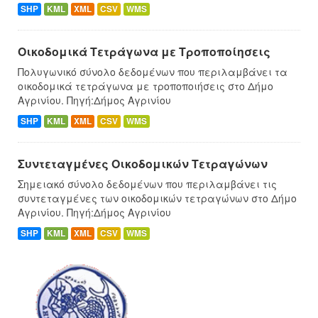
SHP
KML
XML
CSV
WMS
Οικοδομικά Τετράγωνα με Τροποποίησεις
Πολυγωνικό σύνολο δεδομένων που περιλαμβάνει τα
οικοδομικά τετράγωνα με τροποποιήσεις στο Δήμο
Αγρινίου. Πηγή:Δήμος Αγρινίου
SHP
KML
XML
CSV
WMS
Συντεταγμένες Oικοδομικών Tετραγώνων
Σημειακό σύνολο δεδομένων που περιλαμβάνει τις
συντεταγμένες των οικοδομικών τετραγώνων στο Δήμο
Αγρινίου. Πηγή:Δήμος Αγρινίου
SHP
KML
XML
CSV
WMS