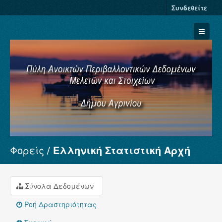
Συνδεθείτε
Φορείς
Ελληνική Στατιστική Αρχή
Σύνολα Δεδομένων
Φορείς
Ομάδες
Σύνολα Δεδομένων
Σχετικά
Ροή Δραστηριότητας