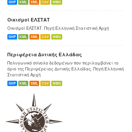
SHP
KML
XML
CSV
WMS
Οικισμοί ΕΛΣΤΑΤ
Οικισμοί ΕΛΣΤΑΤ. Πηγή:Ελληνική Στατιστική Αρχή
SHP
KML
XML
CSV
WMS
Περιφέρεια Δυτικής Ελλάδας
Πολυγωνικό σύνολο δεδομένων που περιλαμβάνει το
όριο της Περιφέρειας Δυτικής Ελλάδας. Πηγή:Ελληνική
Στατιστική Αρχή
SHP
KML
XML
CSV
WMS