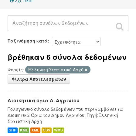
Σχετικά
Ταξινόμηση κατά
βρέθηκαν 6 σύνολα δεδομένων
Φορείς:
Ελληνική Στατιστική Αρχή
Φίλτρα Αποτελεσμάτων
Διοικητικά όρια Δ. Αγρινίου
Πολυγωνικό σύνολο δεδομένων που περιλαμβάνει τα
Διοικητικά Όρια του Δήμου Αγρινίου. Πηγή:Ελληνική
Στατιστική Αρχή
SHP
KML
XML
CSV
WMS