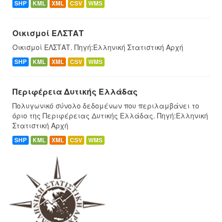
SHP
KML
XML
CSV
WMS
Οικισμοί ΕΛΣΤΑΤ
Οικισμοί ΕΛΣΤΑΤ. Πηγή:Ελληνική Στατιστική Αρχή
SHP
KML
XML
CSV
WMS
Περιφέρεια Δυτικής Ελλάδας
Πολυγωνικό σύνολο δεδομένων που περιλαμβάνει το
όριο της Περιφέρειας Δυτικής Ελλάδας. Πηγή:Ελληνική
Στατιστική Αρχή
SHP
KML
XML
CSV
WMS