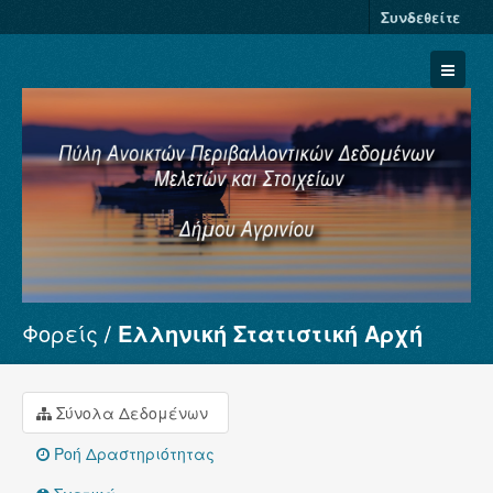
Συνδεθείτε
Φορείς
Ελληνική Στατιστική Αρχή
Σύνολα Δεδομένων
Φορείς
Ομάδες
Σύνολα Δεδομένων
Σχετικά
Ροή Δραστηριότητας