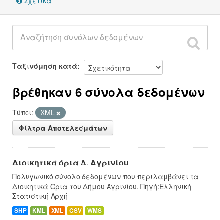
Σχετικά
Ταξινόμηση κατά
βρέθηκαν 6 σύνολα δεδομένων
Τύποι:
XML
Φίλτρα Αποτελεσμάτων
Διοικητικά όρια Δ. Αγρινίου
Πολυγωνικό σύνολο δεδομένων που περιλαμβάνει τα
Διοικητικά Όρια του Δήμου Αγρινίου. Πηγή:Ελληνική
Στατιστική Αρχή
SHP
KML
XML
CSV
WMS