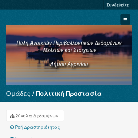
Συνδεθείτε
Ομάδες
Πολιτική Προστασία
Σύνολα Δεδομένων
Φορείς
Ομάδες
Σύνολα Δεδομένων
Σχετικά
Ροή Δραστηριότητας