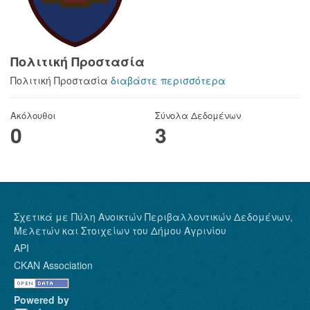
Πολιτική Προστασία
Πολιτική Προστασία
διαβάστε περισσότερα
Ακόλουθοι
Σύνολα Δεδομένων
0
3
Σχετικά με Πύλη Ανοικτών Περιβαλλοντικών Δεδομένων,
Μελετών και Στοιχείων του Δήμου Αγρινίου
API
CKAN Association
Powered by