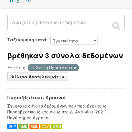
Σχετικά
Ταξινόμηση κατά
βρέθηκαν 3 σύνολα δεδομένων
Ετικέτες:
Πολιτική Προστασία
Φίλτρα Αποτελεσμάτων
Πυροσβεστικοί Κρουνοί
Σημειακό σύνολο δεδομένων που περιέχει τους
Πυροσβεστικούς κρούνους στο Δ. Αγρινίου (2021).
Πηγή:Δήμος Αγρινίου
SHP
KML
XML
CSV
WMS