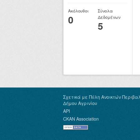
Ακόλουθοι
Σύνολα
0
Δεδομένων
5
Σχετικά με Πύλη Ανοικτών Περιβα
Δήμου Αγρινίου
API
CKAN Association