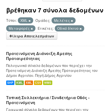
βρέθηκαν 7 σύνολα δεδομένων
Τύποι:
XML
Ομάδες:
Μελέτες
Μεταφορές
Ετικέτες:
Οδικό δίκτυο
Φίλτρα Αποτελεσμάτων
Προτεινόμενη Διάνοιξη Άμεσης
Προταιρεότητας
Πολυγωνικό σύνολο δεδομένων που περιέχει την
Προτεινόμενη Διάνοιξη Άμεσης Προταιρεότητας του
Δήμου Αγρινίου. Πηγή:Δήμος Αγρινίου
SHP
KML
XML
CSV
WMS
Τοπική Συλλεκτήρια / Συνδετήρια Οδός -
Προτεινόμενη
Γραμμικό σύνολο δεδομένων που περιέχει την