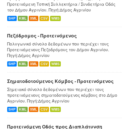
Προτεινόμενη Τοπική Συλλεκτήρια / Συνδετήρια Οδός
του Δήμου Αγρινίου. Πηγή:Δήμος Αγρινίου
SHP
KML
XML
CSV
WMS
Πεζόδρομος - Προτεινόμενος
Πολυγωνικό σύνολο δεδομένων που περιέχει τους
Προτεινόμενους Πεζοδρόμους του Δήμου Αγρινίου.
Πηγή:Δήμος Αγρινίου
SHP
KML
XML
CSV
WMS
Σηματοδοτούμενος Κόμβος - Προτεινόμενος
Σημειακό σύνολο δεδομένων που περιέχει τους
προτεινόμενους σηματοδοτούμενος κόμβους στο Δήμo
Αγρινίου. Πηγή:Δήμος Αγρινίου
SHP
KML
XML
CSV
WMS
Προτεινόμενη Οδός προς Διαπλάτυνση