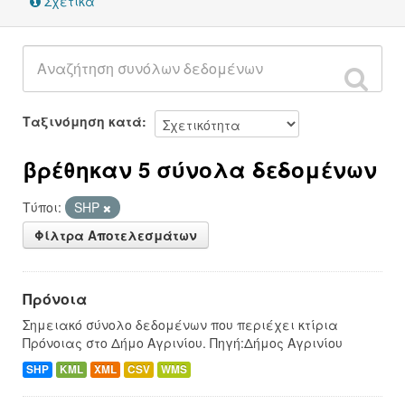
Σχετικά
Ταξινόμηση κατά
βρέθηκαν 5 σύνολα δεδομένων
Τύποι:
SHP
Φίλτρα Αποτελεσμάτων
Πρόνοια
Σημειακό σύνολο δεδομένων που περιέχει κτίρια
Πρόνοιας στο Δήμο Αγρινίου. Πηγή:Δήμος Αγρινίου
SHP
KML
XML
CSV
WMS