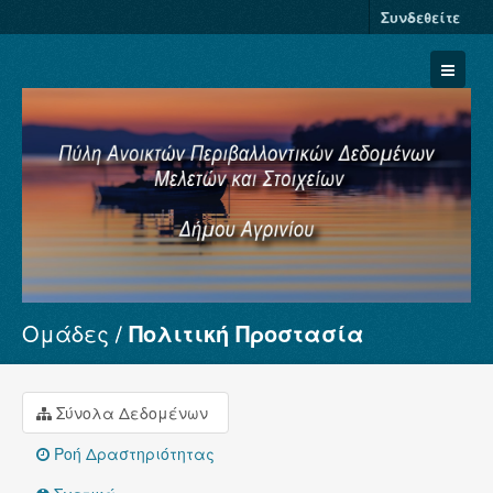
Συνδεθείτε
Ομάδες
Πολιτική Προστασία
Σύνολα Δεδομένων
Φορείς
Ομάδες
Σύνολα Δεδομένων
Σχετικά
Ροή Δραστηριότητας