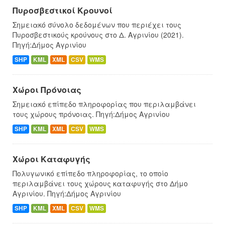
Πυροσβεστικοί Κρουνοί
Σημειακό σύνολο δεδομένων που περιέχει τους
Πυροσβεστικούς κρούνους στο Δ. Αγρινίου (2021).
Πηγή:Δήμος Αγρινίου
SHP
KML
XML
CSV
WMS
Χώροι Πρόνοιας
Σημειακό επίπεδο πληροφορίας που περιλαμβάνει
τους χώρους πρόνοιας. Πηγή:Δήμος Αγρινίου
SHP
KML
XML
CSV
WMS
Χώροι Καταφυγής
Πολυγωνικό επίπεδο πληροφορίας, το οποίο
περιλαμβάνει τους χώρους καταφυγής στο Δήμο
Αγρινίου. Πηγή:Δήμος Αγρινίου
SHP
KML
XML
CSV
WMS