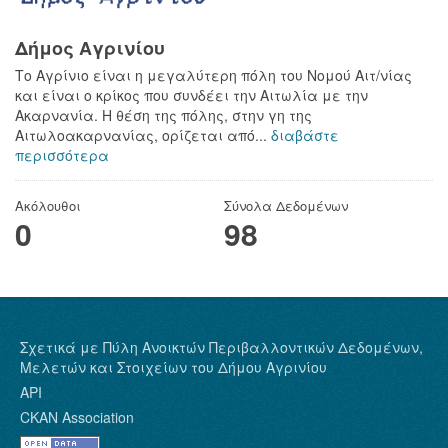
Δήμος Αγρινίου
Το Αγρίνιο είναι η μεγαλύτερη πόλη του Νομού Αιτ/νίας
και είναι ο κρίκος που συνδέει την Αιτωλία με την
Ακαρνανία. Η θέση της πόλης, στην γη της
Αιτωλοακαρνανίας, ορίζεται από...
διαβάστε
περισσότερα
Ακόλουθοι
Σύνολα Δεδομένων
0
98
Σχετικά με Πύλη Ανοικτών Περιβαλλοντικών Δεδομένων,
Μελετών και Στοιχείων του Δήμου Αγρινίου
API
CKAN Association