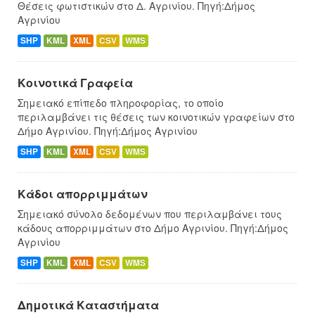
Θέσεις φωτιστικών στο Δ. Αγρινίου. Πηγή:Δήμος
Αγρινίου
SHP
KML
XML
CSV
WMS
Κοινοτικά Γραφεία
Σημειακό επίπεδο πληροφορίας, το οποίο
περιλαμβάνει τις θέσεις των κοινοτικών γραφείων στο
Δήμο Αγρινίου. Πηγή:Δήμος Αγρινίου
SHP
KML
XML
CSV
WMS
Κάδοι απορριμμάτων
Σημειακό σύνολο δεδομένων που περιλαμβάνει τους
κάδους απορριμμάτων στο Δήμο Αγρινίου. Πηγή:Δήμος
Αγρινίου
SHP
KML
XML
CSV
WMS
Δημοτικά Καταστήματα