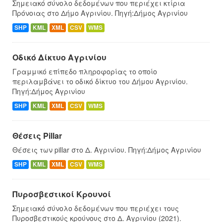
Σημειακό σύνολο δεδομένων που περιέχει κτίρια
Πρόνοιας στο Δήμο Αγρινίου. Πηγή:Δήμος Αγρινίου
SHP
KML
XML
CSV
WMS
Οδικό Δίκτυο Αγρινίου
Γραμμικό επίπεδο πληροφορίας το οποίο
περιλαμβάνει το οδικό δίκτυο του Δήμου Αγρινίου.
Πηγή:Δήμος Αγρινίου
SHP
KML
XML
CSV
WMS
Θέσεις Pillar
Θέσεις των pillar στο Δ. Αγρινίου. Πηγή:Δήμος Αγρινίου
SHP
KML
XML
CSV
WMS
Πυροσβεστικοί Κρουνοί
Σημειακό σύνολο δεδομένων που περιέχει τους
Πυροσβεστικούς κρούνους στο Δ. Αγρινίου (2021).