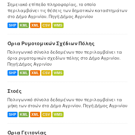
Σημειακό επίπεδο πληροφορίας, το οποίο
περιλαμβάνει τις θέσεις των δημοτικών καταστημάτων
στο Δήμο Αγρινίου. Πηγή:Δήμος Αγρινίου
SHP
KML
XML
CSV
WMS
Όρια Ρυμοτομικών Σχέδιων Πόλης
Πολυγωνικό σύνολο δεδομένων που περιλαμβάνει τα
όρια ρυμοτομικών σχεδίων πόλης στο Δήμο Αγρινίου.
Πηγή:Δήμος Αγρινίου
SHP
KML
XML
CSV
WMS
Στοές
Πολυγωνικό σύνολο δεδομένων που περιλαμβάνει τα
μήκη των στοών στο Δήμο Αγρινίου. Πηγή:Δήμος Αγρινίου
SHP
KML
XML
CSV
WMS
Όρια Γειτονίας